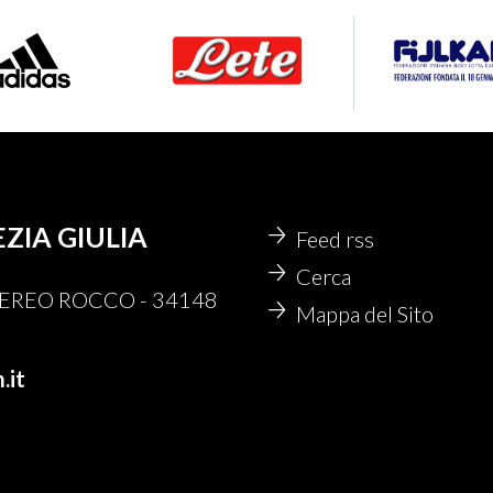
EZIA GIULIA
Feed rss
Cerca
 NEREO ROCCO - 34148
Mappa del Sito
.it