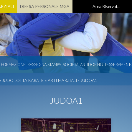
RZIALI
DIFESA PERSONALE MGA
Area Riservata
E FORMAZIONE
RASSEGNA STAMPA
SOCIETÀ
ANTIDOPING
TESSERAMENT
 JUDO LOTTA KARATE E ARTI MARZIALI - JUDOA1
JUDOA1