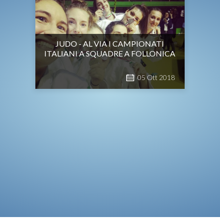
JUDO - AL VIA I CAMPIONATI
ITALIANI A SQUADRE A FOLLONICA
05
Ott
2018