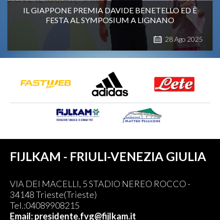
IL GIAPPONE PREMIA DAVIDE BENETELLO ED È
FESTA AL SYMPOSIUM A LIGNANO
28
Ago
2025
FIJLKAM - FRIULI-VENEZIA GIULIA
VIA DEI MACELLI, 5 STADIO NEREO ROCCO -
34148 Trieste(Trieste)
Tel.:04089908215
Email: presidente.fvg@fijlkam.it