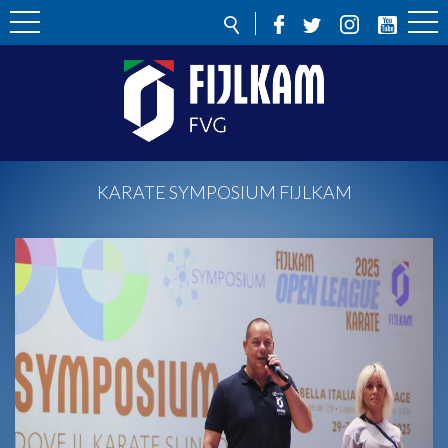
KARATE SYMPOSIUM FIJLKAM