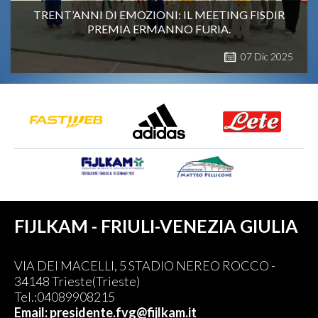
TRENT’ANNI DI EMOZIONI: IL MEETING FISDIR
PREMIA ERMANNO FURIA.
07
Dic
2025
FIJLKAM - FRIULI-VENEZIA GIULIA
VIA DEI MACELLI, 5 STADIO NEREO ROCCO -
34148 Trieste(Trieste)
Tel.:04089908215
Email: presidente.fvg@fijlkam.it