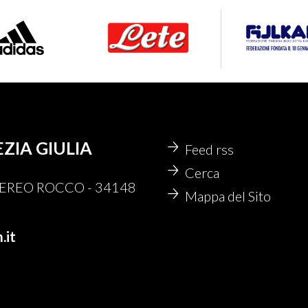
EZIA GIULIA
Feed rss
Cerca
 NEREO ROCCO - 34148
Mappa del Sito
.it