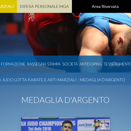
RZIALI
DIFESA PERSONALE MGA
Area Riservata
E FORMAZIONE
RASSEGNA STAMPA
SOCIETÀ
ANTIDOPING
TESSERAMENT
 JUDO LOTTA KARATE E ARTI MARZIALI - MEDAGLIA D'ARGENTO
MEDAGLIA D'ARGENTO