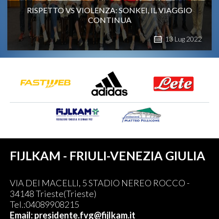
RISPETTO VS VIOLENZA: SONKEI, IL VIAGGIO
CONTINUA
13
Lug
2022
FIJLKAM - FRIULI-VENEZIA GIULIA
VIA DEI MACELLI, 5 STADIO NEREO ROCCO -
34148 Trieste(Trieste)
Tel.:04089908215
Email: presidente.fvg@fijlkam.it