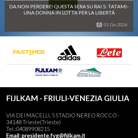
DA NON PERDERE! QUESTA SERA SU RAI 5: TATAMI-
UNA DONNA IN LOTTA PER LA LIBERTÀ
01
Giu
2026
FIJLKAM - FRIULI-VENEZIA GIULIA
VIA DEI MACELLI, 5 STADIO NEREO ROCCO -
34148 Trieste(Trieste)
Tel.:04089908215
Email: presidente.fvg@fijlkam.it