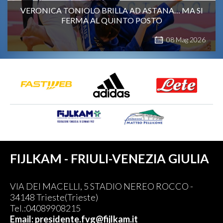
VERONICA TONIOLO BRILLA AD ASTANA… MA SI
FERMA AL QUINTO POSTO
08
Mag
2026
FIJLKAM - FRIULI-VENEZIA GIULIA
VIA DEI MACELLI, 5 STADIO NEREO ROCCO -
34148 Trieste(Trieste)
Tel.:04089908215
Email: presidente.fvg@fijlkam.it