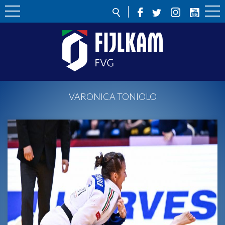
VARONICA TONIOLO