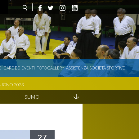
O
GARE ED EVENTI
FOTOGALLERY
ASSISTENZA SOCIETÀ SPORTIVE
IUGNO 2023
SUMO
27