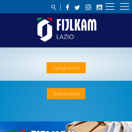
Tutti gli eventi
Tutte le news