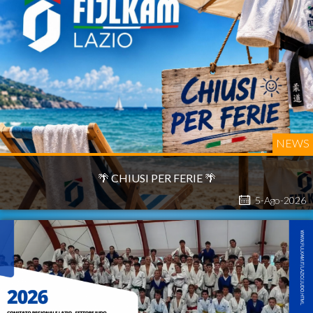
NEWS
🌴 CHIUSI PER FERIE 🌴
5-Ago-2026