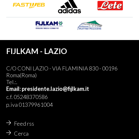
FIJLKAM - LAZIO
C/O CONI LAZIO - VIA FLAMINIA 830 - 00196
Roma(Roma)
Tel.:.
Email: presidente.lazio@fijlkam.it
c.f. 05248370586
p.iva 01379961004
Feed rss
Cerca