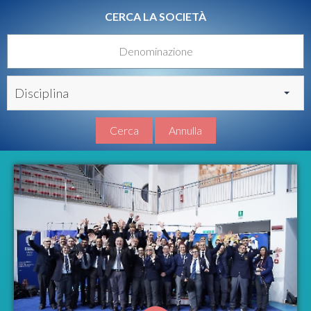
CERCA LA SOCIETÀ
Disciplina
Cerca
Annulla