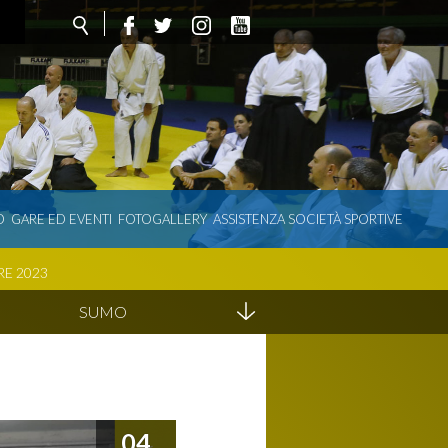
O
GARE ED EVENTI
FOTOGALLERY
ASSISTENZA SOCIETÀ SPORTIVE
RE 2023
SUMO
04