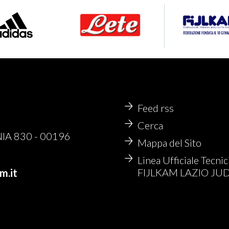
Feed rss
Cerca
NIA 830 - 00196
Mappa del Sito
Linea Ufficiale Tecnic
FIJLKAM LAZIO JU
m.it