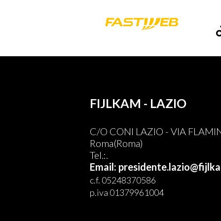
FIJLKAM - LAZIO
C/O CONI LAZIO - VIA FLAMI
Roma(Roma)
Tel.:.
Email: presidente.lazio@fijlka
c.f. 05248370586
p.iva 01379961004