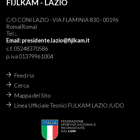
FIJLKAM - LAZIO
C/O CONI LAZIO - VIA FLAMINIA 830 - 00196
Roma(Roma)
Tel.:.
Email: presidente.lazio@fijlkam.it
c.f. 05248370586
p.iva 01379961004
Feed rss
Cerca
Mappa del Sito
Linea Ufficiale Tecnici FIJLKAM LAZIO JUDO