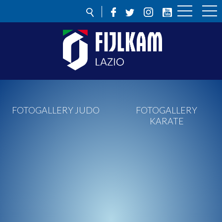
FOTOGALLERY JUDO
FOTOGALLERY
KARATE