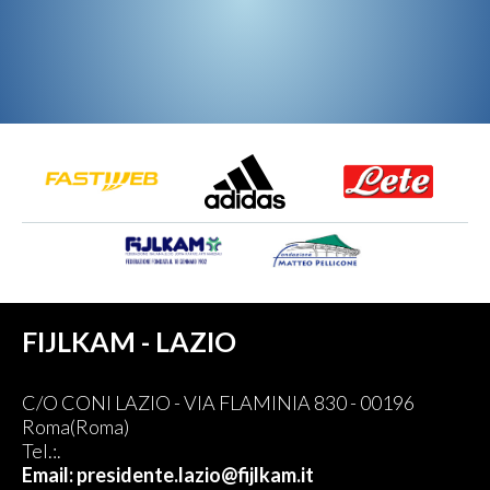
FIJLKAM - LAZIO
C/O CONI LAZIO - VIA FLAMINIA 830 - 00196
Roma(Roma)
Tel.:.
Email: presidente.lazio@fijlkam.it