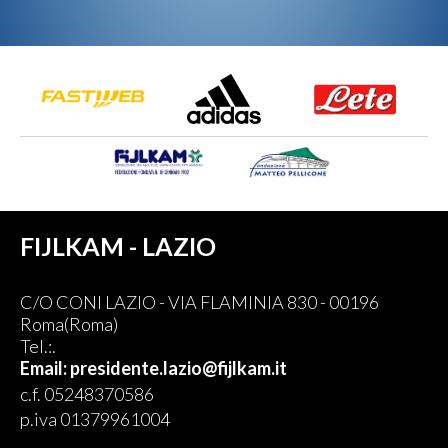
FIJLKAM - LAZIO
C/O CONI LAZIO - VIA FLAMINIA 830 - 00196
Roma(Roma)
Tel.:.
Email: presidente.lazio@fijlkam.it
c.f. 05248370586
p.iva 01379961004