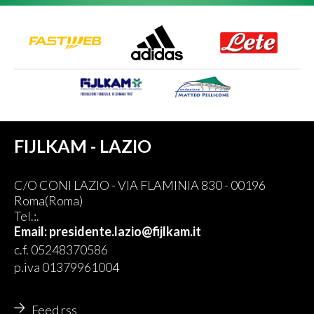
FIJLKAM - LAZIO
C/O CONI LAZIO - VIA FLAMINIA 830 - 00196
Roma(Roma)
Tel.:.
Email: presidente.lazio@fijlkam.it
c.f. 05248370586
p.iva 01379961004
Feed rss