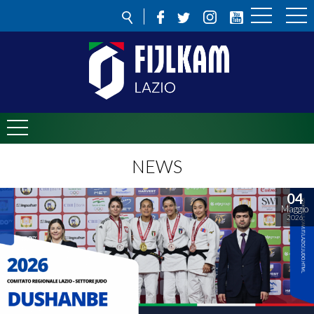
NEWS
04
Maggio
2026