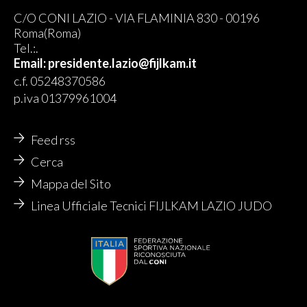
C/O CONI LAZIO - VIA FLAMINIA 830 - 00196
Roma(Roma)
Tel.:.
Email: presidente.lazio@fijlkam.it
c.f. 05248370586
p.iva 01379961004
Feed rss
Cerca
Mappa del Sito
Linea Ufficiale Tecnici FIJLKAM LAZIO JUDO