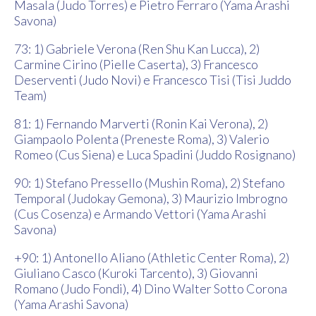
Masala (Judo Torres) e Pietro Ferraro (Yama Arashi
Savona)
73: 1) Gabriele Verona (Ren Shu Kan Lucca), 2)
Carmine Cirino (Pielle Caserta), 3) Francesco
Deserventi (Judo Novi) e Francesco Tisi (Tisi Juddo
Team)
81: 1) Fernando Marverti (Ronin Kai Verona), 2)
Giampaolo Polenta (Preneste Roma), 3) Valerio
Romeo (Cus Siena) e Luca Spadini (Juddo Rosignano)
90: 1) Stefano Pressello (Mushin Roma), 2) Stefano
Temporal (Judokay Gemona), 3) Maurizio Imbrogno
(Cus Cosenza) e Armando Vettori (Yama Arashi
Savona)
+90: 1) Antonello Aliano (Athletic Center Roma), 2)
Giuliano Casco (Kuroki Tarcento), 3) Giovanni
Romano (Judo Fondi), 4) Dino Walter Sotto Corona
(Yama Arashi Savona)