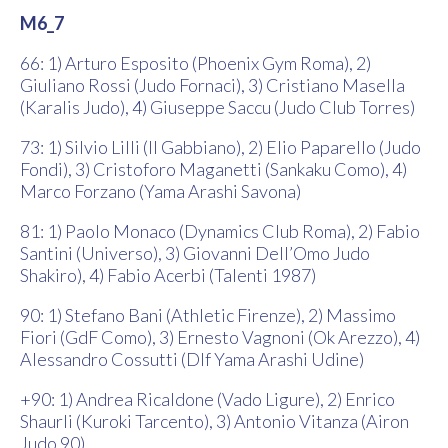
M6_7
66: 1) Arturo Esposito (Phoenix Gym Roma), 2)
Giuliano Rossi (Judo Fornaci), 3) Cristiano Masella
(Karalis Judo), 4) Giuseppe Saccu (Judo Club Torres)
73: 1) Silvio Lilli (Il Gabbiano), 2) Elio Paparello (Judo
Fondi), 3) Cristoforo Maganetti (Sankaku Como), 4)
Marco Forzano (Yama Arashi Savona)
81: 1) Paolo Monaco (Dynamics Club Roma), 2) Fabio
Santini (Universo), 3) Giovanni Dell’Omo Judo
Shakiro), 4) Fabio Acerbi (Talenti 1987)
90: 1) Stefano Bani (Athletic Firenze), 2) Massimo
Fiori (GdF Como), 3) Ernesto Vagnoni (Ok Arezzo), 4)
Alessandro Cossutti (Dlf Yama Arashi Udine)
+90: 1) Andrea Ricaldone (Vado Ligure), 2) Enrico
Shaurli (Kuroki Tarcento), 3) Antonio Vitanza (Airon
Judo 90)