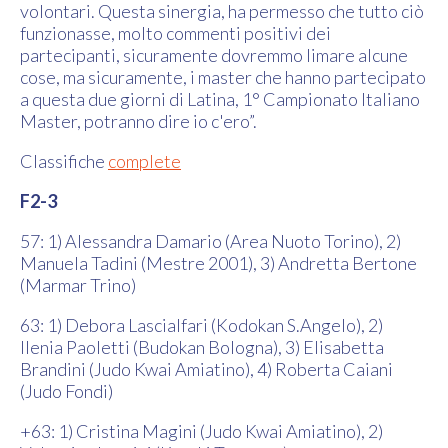
volontari. Questa sinergia, ha permesso che tutto ciò
funzionasse, molto commenti positivi dei
partecipanti, sicuramente dovremmo limare alcune
cose, ma sicuramente, i master che hanno partecipato
a questa due giorni di Latina, 1° Campionato Italiano
Master, potranno dire io c'ero”.
Classifiche
complete
F2-3
57: 1) Alessandra Damario (Area Nuoto Torino), 2)
Manuela Tadini (Mestre 2001), 3) Andretta Bertone
(Marmar Trino)
63: 1) Debora Lascialfari (Kodokan S.Angelo), 2)
Ilenia Paoletti (Budokan Bologna), 3) Elisabetta
Brandini (Judo Kwai Amiatino), 4) Roberta Caiani
(Judo Fondi)
+63: 1) Cristina Magini (Judo Kwai Amiatino), 2)