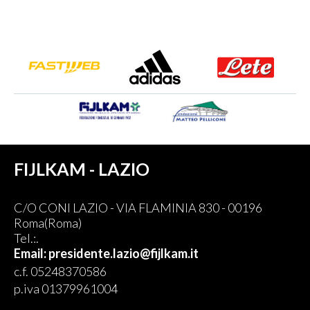
FIJLKAM - LAZIO
C/O CONI LAZIO - VIA FLAMINIA 830 - 00196
Roma(Roma)
Tel.:.
Email: presidente.lazio@fijlkam.it
c.f. 05248370586
p.iva 01379961004