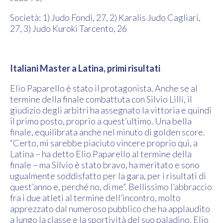
Società: 1) Judo Fondi, 27, 2) Karalis Judo Cagliari,
27, 3) Judo Kuroki Tarcento, 26
Italiani Master a Latina, primi risultati
Elio Paparello è stato il protagonista. Anche se al
termine della finale combattuta con Silvio Lilli, il
giudizio degli arbitri ha assegnato la vittoria e quindi
il primo posto, proprio a quest’ultimo. Una bella
finale, equilibrata anche nel minuto di golden score.
“Certo, mi sarebbe piaciuto vincere proprio qui, a
Latina – ha detto Elio Paparello al termine della
finale – ma Silvio è stato bravo, ha meritato e sono
ugualmente soddisfatto per la gara, per i risultati di
quest’anno e, perché no, di me”. Bellissimo l’abbraccio
fra i due atleti al termine dell’incontro, molto
apprezzato dal numeroso pubblico che ha applaudito
a lungo la classe e la sportività del suo paladino, Elio