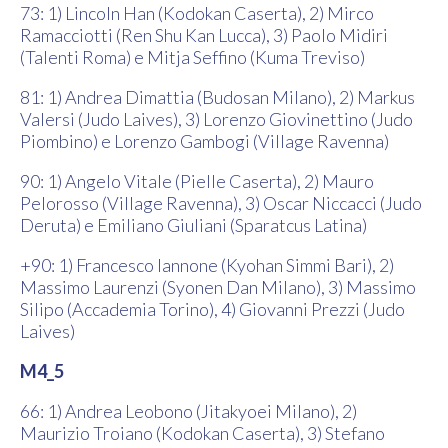
73: 1) Lincoln Han (Kodokan Caserta), 2) Mirco
Ramacciotti (Ren Shu Kan Lucca), 3) Paolo Midiri
(Talenti Roma) e Mitja Seffino (Kuma Treviso)
81: 1) Andrea Dimattia (Budosan Milano), 2) Markus
Valersi (Judo Laives), 3) Lorenzo Giovinettino (Judo
Piombino) e Lorenzo Gambogi (Village Ravenna)
90: 1) Angelo Vitale (Pielle Caserta), 2) Mauro
Pelorosso (Village Ravenna), 3) Oscar Niccacci (Judo
Deruta) e Emiliano Giuliani (Sparatcus Latina)
+90: 1) Francesco Iannone (Kyohan Simmi Bari), 2)
Massimo Laurenzi (Syonen Dan Milano), 3) Massimo
Silipo (Accademia Torino), 4) Giovanni Prezzi (Judo
Laives)
M4_5
66: 1) Andrea Leobono (Jitakyoei Milano), 2)
Maurizio Troiano (Kodokan Caserta), 3) Stefano