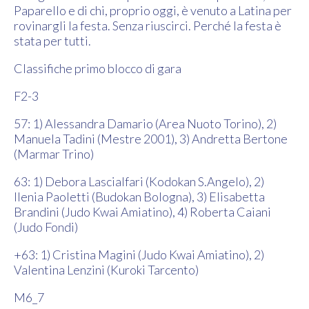
Paparello e di chi, proprio oggi, è venuto a Latina per
rovinargli la festa. Senza riuscirci. Perché la festa è
stata per tutti.
Classifiche primo blocco di gara
F2-3
57: 1) Alessandra Damario (Area Nuoto Torino), 2)
Manuela Tadini (Mestre 2001), 3) Andretta Bertone
(Marmar Trino)
63: 1) Debora Lascialfari (Kodokan S.Angelo), 2)
Ilenia Paoletti (Budokan Bologna), 3) Elisabetta
Brandini (Judo Kwai Amiatino), 4) Roberta Caiani
(Judo Fondi)
+63: 1) Cristina Magini (Judo Kwai Amiatino), 2)
Valentina Lenzini (Kuroki Tarcento)
M6_7