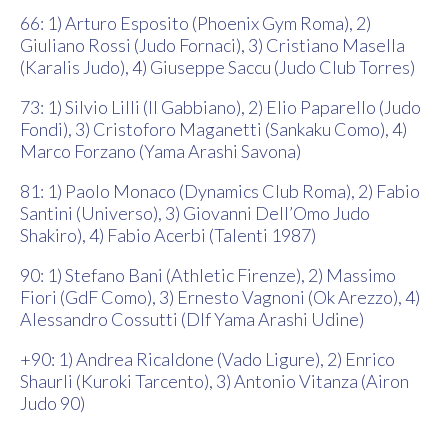
66: 1) Arturo Esposito (Phoenix Gym Roma), 2)
Giuliano Rossi (Judo Fornaci), 3) Cristiano Masella
(Karalis Judo), 4) Giuseppe Saccu (Judo Club Torres)
73: 1) Silvio Lilli (Il Gabbiano), 2) Elio Paparello (Judo
Fondi), 3) Cristoforo Maganetti (Sankaku Como), 4)
Marco Forzano (Yama Arashi Savona)
81: 1) Paolo Monaco (Dynamics Club Roma), 2) Fabio
Santini (Universo), 3) Giovanni Dell’Omo Judo
Shakiro), 4) Fabio Acerbi (Talenti 1987)
90: 1) Stefano Bani (Athletic Firenze), 2) Massimo
Fiori (GdF Como), 3) Ernesto Vagnoni (Ok Arezzo), 4)
Alessandro Cossutti (Dlf Yama Arashi Udine)
+90: 1) Andrea Ricaldone (Vado Ligure), 2) Enrico
Shaurli (Kuroki Tarcento), 3) Antonio Vitanza (Airon
Judo 90)