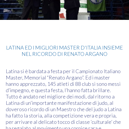
Judo
LATINA ED I MIGLIORI MASTER D'ITALIA INSIEME
NEL RICORDO DI RENATO ARGANO
Latina si è bardata a festa per il Campionato Italiano
Master, Memorial “Renato Argano”. Ed i master
hanno apprezzato, 145 atleti di 88 club si sono messi
d’impegno, e questa festa, l’hanno fatta brillare.
Tutto è andato nel migliore dei modi, dal ritorno a
Latina di un’importante manifestazione di judo, al
doveroso ricordo di un Maestro che del judo a Latina
ha fatto la storia, alla competizione vera e propria,
per arrivare al delicato tocco di classe ‘culturale’ che
ha regalato al movimento una cornice rara e