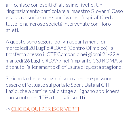
arricchisce con ospiti di altissimo livello. Un
ringraziamento particolare al maestro Giovanni Caso
e la sua associazione sportiva per l’ospitalità ed a
tutte le numerose società intervenute con i loro
atleti.
A questo sono seguiti poi gli appuntamenti di
mercoledì 20 Luglio #DAY6 (Centro Olimpico), la
trasferta presso il CTF Campania nei giorni 21-22 e
martedì 26 Luglio #DAY7 nell’impianto CSJ ROMA si
è tenuto l’allenamento di chiusura di questa stagione.
Si ricorda che le iscrizioni sono aperte e possono
essere effettuate sul portale Sport Data al CTF
Lazio, che a partire dallo stage a Lignano applicherà
uno sconto del 10% a tutti gli iscritti.
->
CLICCA QUI PER ISCRIVERTI