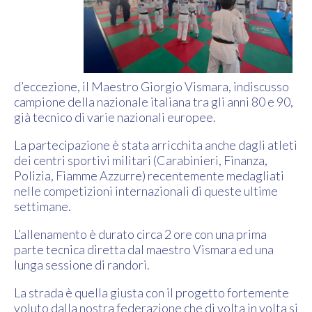
d’eccezione, il Maestro Giorgio Vismara, indiscusso
campione della nazionale italiana tra gli anni 80 e 90,
già tecnico di varie nazionali europee.
La partecipazione è stata arricchita anche dagli atleti
dei centri sportivi militari (Carabinieri, Finanza,
Polizia, Fiamme Azzurre) recentemente medagliati
nelle competizioni internazionali di queste ultime
settimane.
L’allenamento è durato circa 2 ore con una prima
parte tecnica diretta dal maestro Vismara ed una
lunga sessione di randori.
La strada è quella giusta con il progetto fortemente
voluto dalla nostra federazione che di volta in volta si