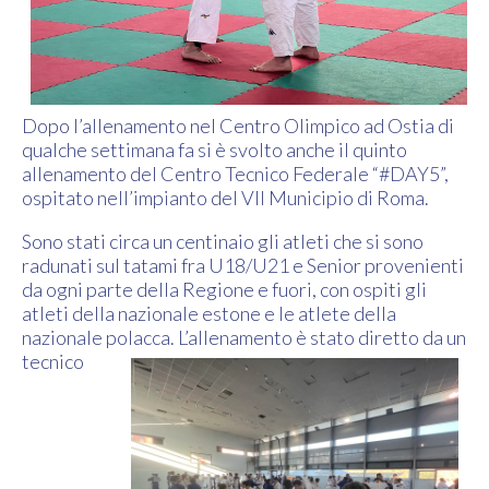
Dopo l’allenamento nel Centro Olimpico ad Ostia di
qualche settimana fa si è svolto anche il quinto
allenamento del Centro Tecnico Federale “#DAY5”,
ospitato nell’impianto del VII Municipio di Roma.
Sono stati circa un centinaio gli atleti che si sono
radunati sul tatami fra U18/U21 e Senior provenienti
da ogni parte della Regione e fuori, con ospiti gli
atleti della nazionale estone e le atlete della
nazionale polacca. L’allenamento è stato
diretto da un
tecnico