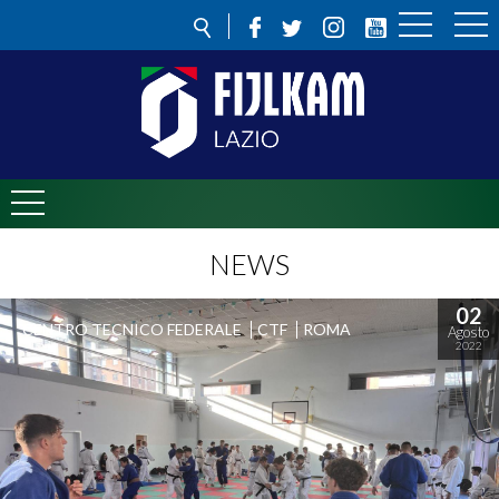
NEWS
02
CENTRO TECNICO FEDERALE
CTF
ROMA
Agosto
2022