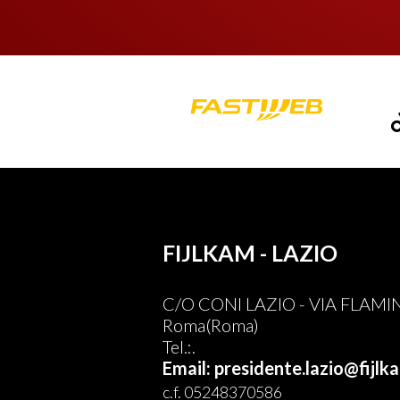
FIJLKAM - LAZIO
C/O CONI LAZIO - VIA FLAMI
Roma(Roma)
Tel.:.
Email: presidente.lazio@fijlka
c.f. 05248370586