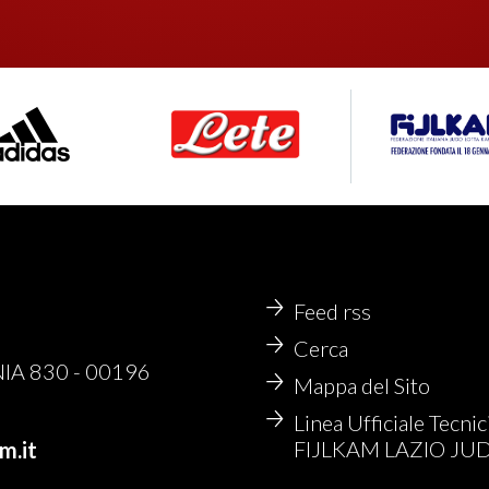
Feed rss
Cerca
NIA 830 - 00196
Mappa del Sito
Linea Ufficiale Tecnic
FIJLKAM LAZIO JU
m.it