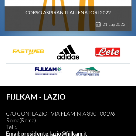
CORSO ASPIRANTI ALLENATORI 2022
21
Lug
2022
FIJLKAM - LAZIO
C/O CONI LAZIO - VIA FLAMINIA 830 - 00196
Roma(Roma)
Tel.:.
Email: presidente.lazio@fijlkam.it