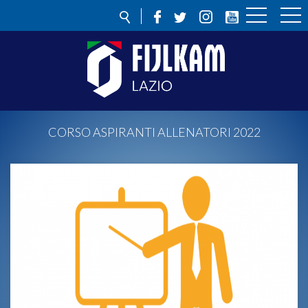
CORSO ASPIRANTI ALLENATORI 2022