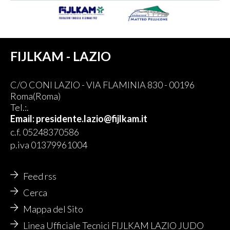
FIJLKAM - LAZIO
C/O CONI LAZIO - VIA FLAMINIA 830 - 00196
Roma(Roma)
Tel.:.
Email: presidente.lazio@fijlkam.it
c.f. 05248370586
p.iva 01379961004
Feed rss
Cerca
Mappa del Sito
Linea Ufficiale Tecnici FIJLKAM LAZIO JUDO