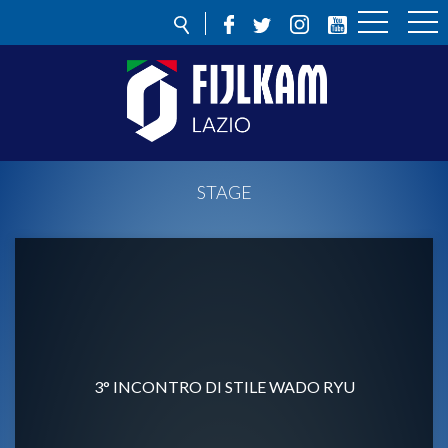
STAGE
3° INCONTRO DI STILE WADO RYU