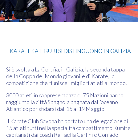
Karate
I KARATEKA LIGURI SI DISTINGUONO IN GALIZIA
Si è svolta a La Coruña, in Galizia, la seconda tappa
della Coppa del Mondo giovanile di Karate, la
competizione che riunisce i migliori atleti al mondo.
3000 atleti in rappresentanza di 75 Nazioni hanno
raggiunto la città Spagnola bagnata dall’oceano
Atlantico per sfidarsi dal 15 al 19 Maggio.
Il Karate Club Savona ha portato una delegazione di
15 atleti tutti nella specialità combattimento Kumite
capitanati dai coach Raffaella Carlini e Corrado