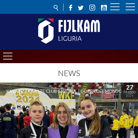
NEWS
27
KARATE
KARATE CLUB SAVONA
COPPA DEL MONDO
Maggio
2024