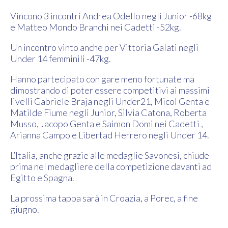
Vincono 3 incontri Andrea Odello negli Junior -68kg
e Matteo Mondo Branchi nei Cadetti -52kg.
Un incontro vinto anche per Vittoria Galati negli
Under 14 femminili -47kg.
Hanno partecipato con gare meno fortunate ma
dimostrando di poter essere competitivi ai massimi
livelli Gabriele Braja negli Under21, Micol Genta e
Matilde Fiume negli Junior, Silvia Catona, Roberta
Musso, Jacopo Genta e Saimon Domi nei Cadetti ,
Arianna Campo e Libertad Herrero negli Under 14.
L’Italia, anche grazie alle medaglie Savonesi, chiude
prima nel medagliere della competizione davanti ad
Egitto e Spagna.
La prossima tappa sarà in Croazia, a Porec, a fine
giugno.