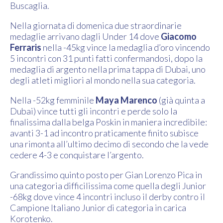
Buscaglia.
Nella giornata di domenica due straordinarie
medaglie arrivano dagli Under 14 dove
Giacomo
Ferraris
nella -45kg vince la medaglia d’oro vincendo
5 incontri con 31 punti fatti confermandosi, dopo la
medaglia di argento nella prima tappa di Dubai, uno
degli atleti migliori al mondo nella sua categoria.
Nella -52kg femminile
Maya Marenco
(già quinta a
Dubai) vince tutti gli incontri e perde solo la
finalissima dalla belga Poskin in maniera incredibile:
avanti 3-1 ad incontro praticamente finito subisce
una rimonta all’ultimo decimo di secondo che la vede
cedere 4-3 e conquistare l’argento.
Grandissimo quinto posto per Gian Lorenzo Pica in
una categoria difficilissima come quella degli Junior
-68kg dove vince 4 incontri incluso il derby contro il
Campione Italiano Junior di categoria in carica
Korotenko.