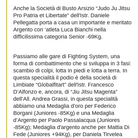
Anche la Società di Busto Arsizio “Judo Ju Jitsu
Pro Patria et Libertate” dell'Istr. Daniele
Pellegatta porta a casa un importante e meritato
Argento con ‘atleta Luca Bianchi nella
difficilissima categoria Senior -69Kg.
Passiamo alle gare di Fighting System, una
forma di combattimento che si sviluppa in 3 fasi:
scambio di colpi, lotta in piedi e lotta a terra. In
questa specialità il podio è della società di
Limbiate “Globalfitart” dell'Istr. Francesco
D’Alfonzo e, ancora, di “Jiu Jitsu Magenta”
dell’All. Andrea Grassi, in questa specialità
abbiamo una
Medaglia d’oro per Federico
Borgani (Juniores -85Kg) e una Medaglia
d’Argento per Paolo Passalacqua (Juniores
-85Kg); Medaglia d'argento anche per Mattia Di
Fede (Juniores +94Kg), per Daniela Tirvelea