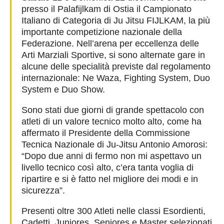
presso il Palafijlkam di Ostia il Campionato
Italiano di Categoria di Ju Jitsu FIJLKAM, la più
importante competizione nazionale della
Federazione. Nell’arena per eccellenza delle
Arti Marziali Sportive, si sono alternate gare in
alcune delle specialità previste dal regolamento
internazionale: Ne Waza, Fighting System, Duo
System e Duo Show.
Sono stati due giorni di grande spettacolo con
atleti di un valore tecnico molto alto, come ha
affermato il Presidente della Commissione
Tecnica Nazionale di Ju-Jitsu Antonio Amorosi:
“Dopo due anni di fermo non mi aspettavo un
livello tecnico così alto, c’era tanta voglia di
ripartire e si è fatto nel migliore dei modi e in
sicurezza”.
Presenti oltre 300 Atleti nelle classi Esordienti,
Cadetti, Juniores, Seniores e Master selezionati