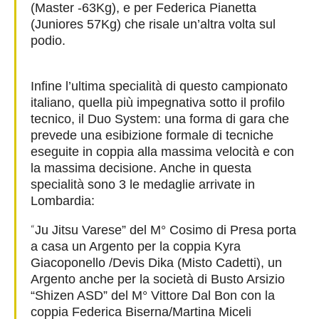
(Master -63Kg), e per Federica Pianetta
(Juniores 57Kg) che risale un’altra volta sul
podio.
Infine l’ultima specialità di questo campionato
italiano, quella più impegnativa sotto il profilo
tecnico, il Duo System: una forma di gara che
prevede una esibizione formale di tecniche
eseguite in coppia alla massima velocità e con
la massima decisione. Anche in questa
specialità sono 3 le medaglie arrivate in
Lombardia:
“
Ju Jitsu Varese” del M° Cosimo di Presa porta
a casa un Argento per la coppia Kyra
Giacoponello /Devis Dika (Misto Cadetti), un
Argento anche per la società di Busto Arsizio
“Shizen ASD” del M° Vittore Dal Bon con la
coppia Federica Biserna/Martina Miceli