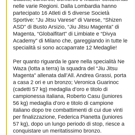
nelle varie Regioni. Dalla Lombardia hanno
partecipato 16 Atleti di 5 diverse Società
Sportive: “Ju Jitsu Varese” di Varese, “Shizen
ASD” di Busto Arsizio, “Jiu Jitsu Magenta” di
Magenta, “Globalfitart” di Limbiate e “Divya
Academy” di Milano che, gareggiando in tutte le
specialità si sono accaparrate 12 Medaglie!
Per quanto riguarda le gare nella specialità Ne
Waza (lotta a terra) la squadra del “Jiu Jitsu
Magenta” allenata dall’All. Andrea Grassi, porta
a casa 2 ori e un bronzo; Veronica Guarinoc
(cadetti 57 kg) medaglia d’oro e titolo di
campionessa italiana,
Roberto Casu (juniores
56 kg) medaglia d’oro e titolo di campione
italiano dopo tre combattimenti di cui due vinti
per finalizzazione, Federica Pianetta (juniores
57 kg), dopo un lungo periodo di stop, riesce a
conquistare un meritatissimo bronzo.