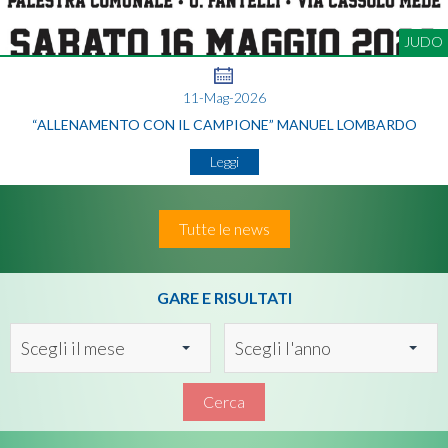
JUDO
11-Mag-2026
“ALLENAMENTO CON IL CAMPIONE” MANUEL LOMBARDO
Leggi
Tutte le news
GARE E RISULTATI
Scegli il mese
Scegli l'anno
Cerca