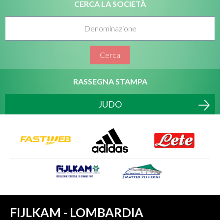
CERCA LA SOCIETÀ
Cerca
RASSEGNA STAMPA
JUDO
FIJLKAM - LOMBARDIA