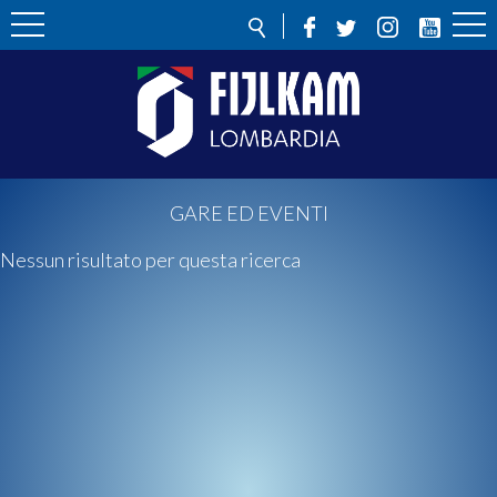
GARE ED EVENTI
Nessun risultato per questa ricerca