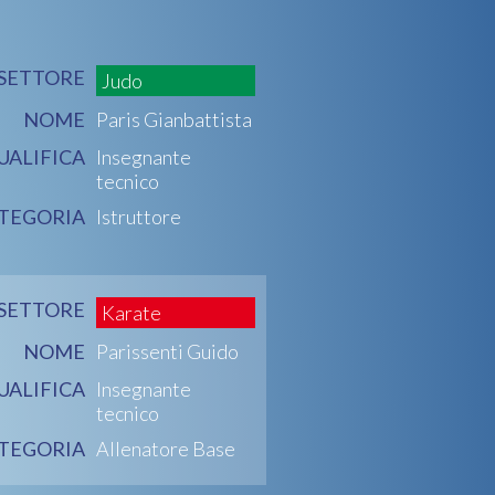
SETTORE
Judo
NOME
Paris Gianbattista
UALIFICA
Insegnante
tecnico
TEGORIA
Istruttore
SETTORE
Karate
NOME
Parissenti Guido
UALIFICA
Insegnante
tecnico
TEGORIA
Allenatore Base