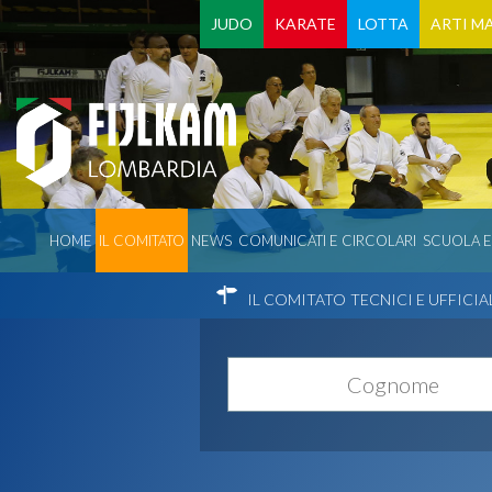
JUDO
KARATE
LOTTA
ARTI MA
HOME
IL COMITATO
NEWS
COMUNICATI E CIRCOLARI
SCUOLA 
IL COMITATO
TECNICI E UFFICIA