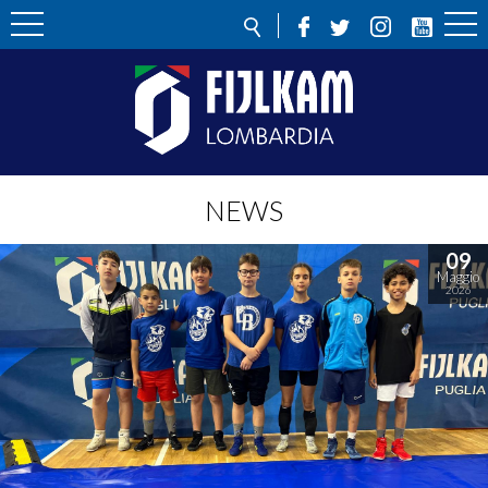
NEWS
09
Maggio
2026