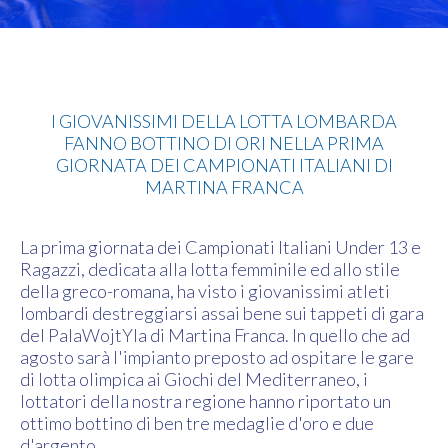
Lotta
I GIOVANISSIMI DELLA LOTTA LOMBARDA
FANNO BOTTINO DI ORI NELLA PRIMA
GIORNATA DEI CAMPIONATI ITALIANI DI
MARTINA FRANCA
La prima giornata dei Campionati Italiani Under 13 e
Ragazzi, dedicata alla lotta femminile ed allo stile
della greco-romana, ha visto i giovanissimi atleti
lombardi destreggiarsi assai bene sui tappeti di gara
del PalaWojtYla di Martina Franca. In quello che ad
agosto sarà l'impianto preposto ad ospitare le gare
di lotta olimpica ai Giochi del Mediterraneo, i
lottatori della nostra regione hanno riportato un
ottimo bottino di ben tre medaglie d'oro e due
d'argento.