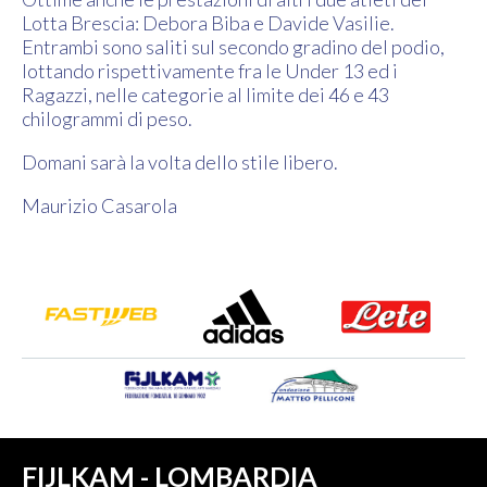
Lotta Brescia: Debora Biba e Davide Vasilie.
Entrambi sono saliti sul secondo gradino del podio,
lottando rispettivamente fra le Under 13 ed i
Ragazzi, nelle categorie al limite dei 46 e 43
chilogrammi di peso.
Domani sarà la volta dello stile libero.
Maurizio Casarola
FIJLKAM - LOMBARDIA