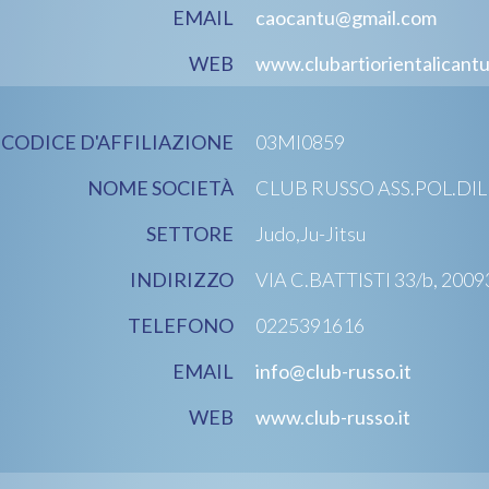
EMAIL
caocantu@gmail.com
WEB
www.clubartiorientalicantu
CODICE D'AFFILIAZIONE
03MI0859
NOME SOCIETÀ
CLUB RUSSO ASS.POL.DI
SETTORE
Judo,Ju-Jitsu
INDIRIZZO
VIA C.BATTISTI 33/b, 2009
TELEFONO
0225391616
EMAIL
info@club-russo.it
WEB
www.club-russo.it