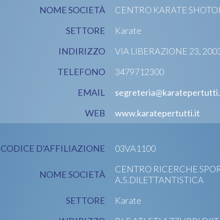
NOME SOCIETÀ
CENTRO KARATE SHOTOKAN
SETTORE
Karate
INDIRIZZO
VIA LIBERAZIONE 23, 2003
TELEFONO
3479712300
EMAIL
segreteria@karatepertutti.
WEB
www.karatepertutti.it
CODICE D'AFFILIAZIONE
03VA1100
CENTRO RICERCHE SPO
NOME SOCIETÀ
A.S.DILETTANTISTICA
SETTORE
Karate