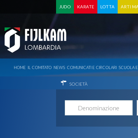
JUDO
KARATE
LOTTA
ARTI MA
HOME
IL COMITATO
NEWS
COMUNICATI E CIRCOLARI
SCUOLA 
SOCIETÀ