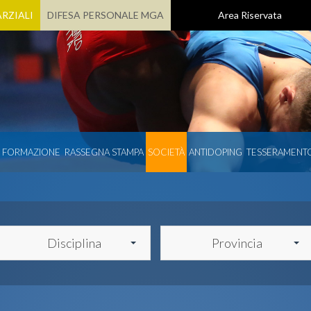
RZIALI
DIFESA PERSONALE MGA
Area Riservata
E FORMAZIONE
RASSEGNA STAMPA
SOCIETÀ
ANTIDOPING
TESSERAMENT
Disciplina
Provincia