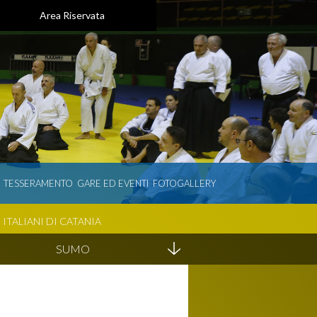
Area Riservata
TESSERAMENTO
GARE ED EVENTI
FOTOGALLERY
 ITALIANI DI CATANIA
SUMO