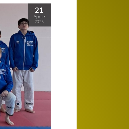
21
Aprile
2026