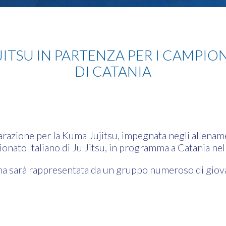
ITSU IN PARTENZA PER I CAMPION
DI CATANIA
arazione per la Kuma Jujitsu, impegnata negli allenamen
ionato Italiano di Ju Jitsu, in programma a Catania n
na sarà rappresentata da un gruppo numeroso di giovan