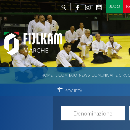
JUDO
K
HOME
IL COMITATO
NEWS
COMUNICATI E CIRCO
SOCIETÀ