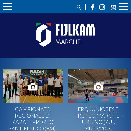
CAMPIONATO
FRQ JUNIORES E
REGIONALE DI
TROFEO MARCHE -
KARATE - PORTO
URBINO (PU),
SANT'ELPIDIO (FM),
31/05/2026