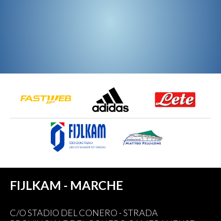
FIJLKAM - MARCHE
C/O STADIO DEL CONERO - STRADA