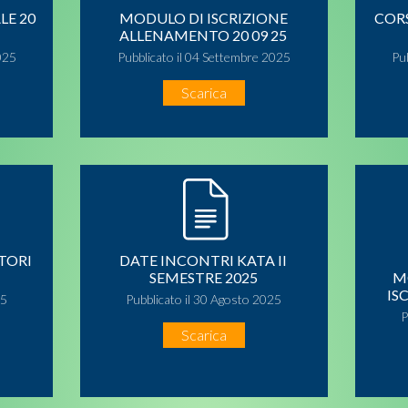
LE 20
MODULO DI ISCRIZIONE
COR
ALLENAMENTO 20 09 25
025
Pubblicato il 04 Settembre 2025
Pu
Scarica
TORI
DATE INCONTRI KATA II
SEMESTRE 2025
M
IS
25
Pubblicato il 30 Agosto 2025
P
Scarica