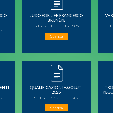
SCO
JUDO FOR LIFE FRANCESCO
VAR
BRUYÈRE
Pubblicato il 30 Ottobre 2025
P
25
Scarica
ENTI
QUALIFICAZIONI ASSOLUTI
TRO
2025
REGO
025
Pubblicato il 27 Settembre 2025
Pu
Scarica