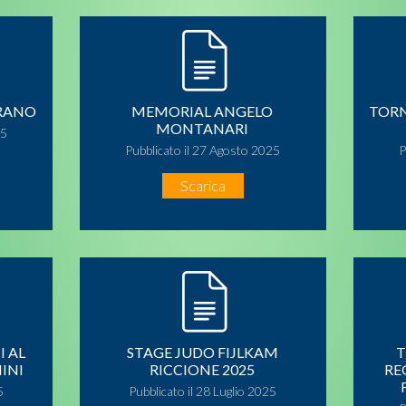
ERANO
MEMORIAL ANGELO
TORN
MONTANARI
25
Pubblicato il 27 Agosto 2025
P
Scarica
 AL
STAGE JUDO FIJLKAM
T
INI
RICCIONE 2025
RE
5
Pubblicato il 28 Luglio 2025