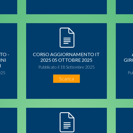
TO -
CORSO AGGIORNAMENTO IT
INI
2025 05 OTTOBRE 2025
GIR
I
Pubblicato il 18 Settembre 2025
025
Pu
Scarica