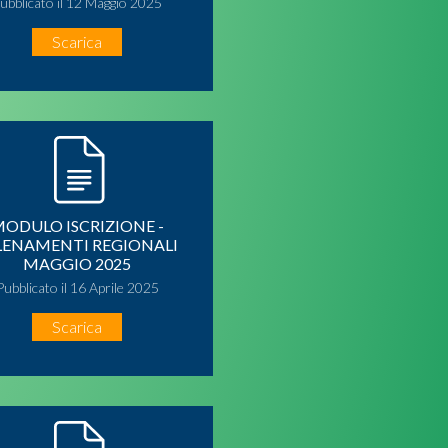
ubblicato il 12 Maggio 2025
Scarica
ODULO ISCRIZIONE -
LENAMENTI REGIONALI
MAGGIO 2025
Pubblicato il 16 Aprile 2025
Scarica