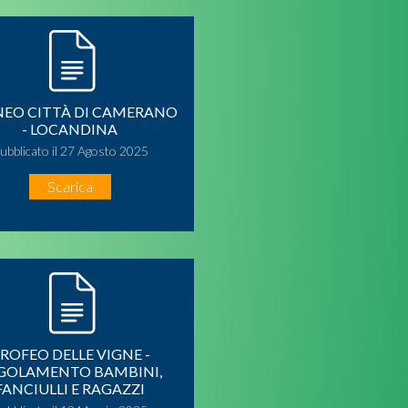
EO CITTÀ DI CAMERANO
- LOCANDINA
ubblicato il 27 Agosto 2025
Scarica
ROFEO DELLE VIGNE -
GOLAMENTO BAMBINI,
FANCIULLI E RAGAZZI