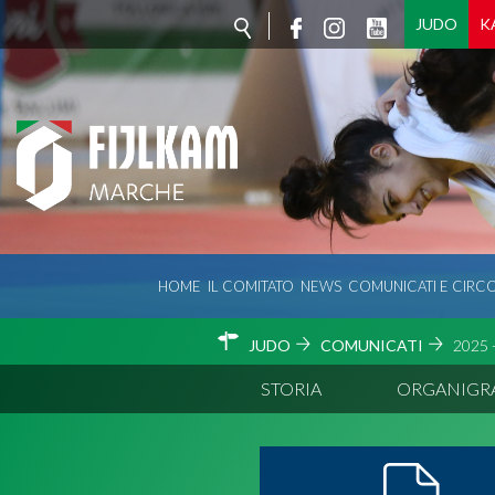
JUDO
K
HOME
IL COMITATO
NEWS
COMUNICATI E CIRCO
JUDO
COMUNICATI
2025 
STORIA
ORGANIG