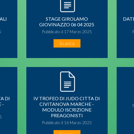
ALI
STAGE GIROLAMO
DAT
GIOVINAZZO 06 04 2025
5
Pubblicato il 17 Marzo 2025
Scarica
A DI
IV TROFEO DI JUDO CITTA DI
 -
CIVITANOVA MARCHE -
MODULO ISCRIZIONE
PREAGONISTI
5
Pubblicato il 16 Marzo 2025