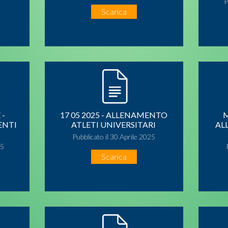
P
Scarica
 -
17 05 2025 - ALLENAMENTO
M
ENTI
ATLETI UNIVERSITARI
AL
Pubblicato il 30 Aprile 2025
25
Scarica