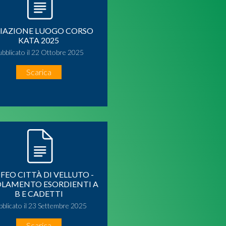
IAZIONE LUOGO CORSO
KATA 2025
ubblicato il 22 Ottobre 2025
Scarica
FEO CITTÀ DI VELLUTO -
LAMENTO ESORDIENTI A
B E CADETTI
bblicato il 23 Settembre 2025
Scarica