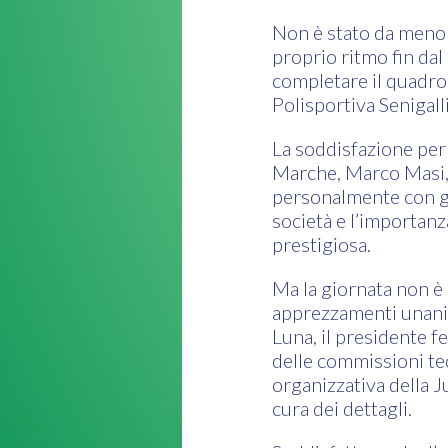
Non è stato da meno 
proprio ritmo fin dal
completare il quadro 
Polisportiva Senigall
La soddisfazione per 
Marche, Marco Masi, 
personalmente con gli
società e l’importanz
prestigiosa.
Ma la giornata non è 
apprezzamenti unanim
Luna, il presidente 
delle commissioni tec
organizzativa della 
cura dei dettagli.