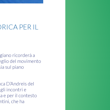
RICA PER IL
giano ricorderà a
 meglio del movimento
ia sul piano
Luca D’Andreis del
li incontri e
a e per il contesto
ntini, che ha