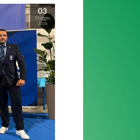
03
Maggio
2026