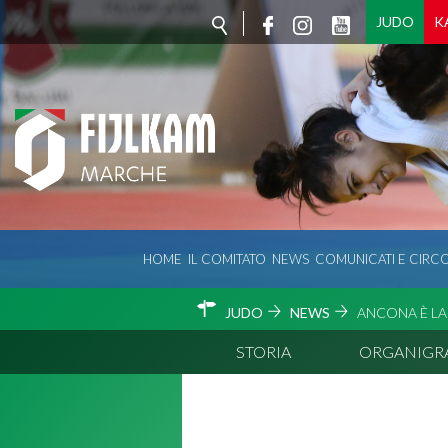
JUDO
K
HOME
IL COMITATO
NEWS
COMUNICATI E CIRCO
JUDO
NEWS
ANCONA È LA
STORIA
ORGANIG