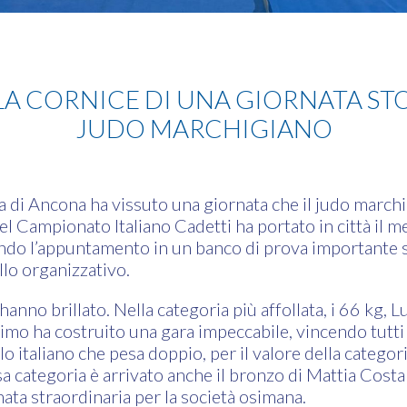
A CORNICE DI UNA GIORNATA STO
JUDO MARCHIGIANO
a di Ancona ha vissuto una giornata che il judo marchi
el Campionato Italiano Cadetti ha portato in città il
ndo l’appuntamento in un banco di prova importante s
llo organizzativo.
hanno brillato. Nella categoria più affollata, i 66 kg, 
mo ha costruito una gara impeccabile, vincendo tutti g
o italiano che pesa doppio, per il valore della categori
sa categoria è arrivato anche il bronzo di Mattia Costa
ata straordinaria per la società osimana.