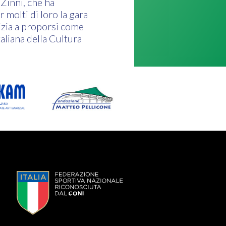
Zinni, che ha
 molti di loro la gara
nizia a proporsi come
aliana della Cultura