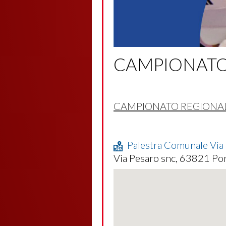
CAMPIONATO
CAMPIONATO REGIONAL
Palestra Comunale Via
Via Pesaro snc, 63821 Por