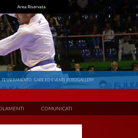
Area Riservata
TESSERAMENTO
GARE ED EVENTI
FOTOGALLERY
OLAMENTI
COMUNICATI