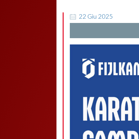
22
Giu
2025