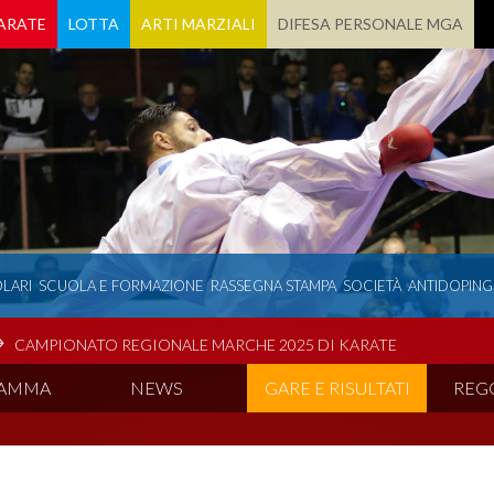
ARATE
LOTTA
ARTI MARZIALI
DIFESA PERSONALE MGA
LARI
SCUOLA E FORMAZIONE
RASSEGNA STAMPA
SOCIETÀ
ANTIDOPING
CAMPIONATO REGIONALE MARCHE 2025 DI KARATE
RAMMA
NEWS
GARE E RISULTATI
REG