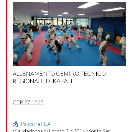
ALLENAMENTO CENTRO TECNICO
REGIONALE DI KARATE
CTR 27 12 25
Palestra FEA
Via Madonna di Loreto 2, 62015 Monte San