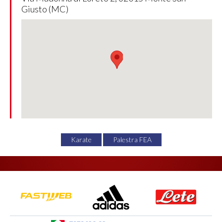
Giusto (MC)
Karate
Palestra FEA