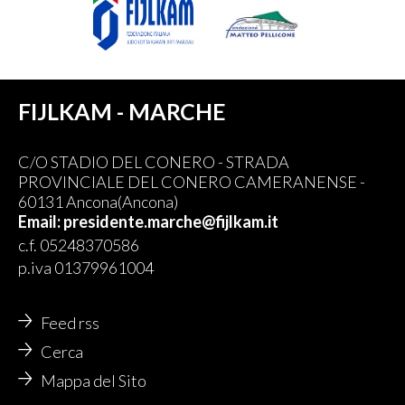
FIJLKAM - MARCHE
C/O STADIO DEL CONERO - STRADA
PROVINCIALE DEL CONERO CAMERANENSE -
60131 Ancona(Ancona)
Email: presidente.marche@fijlkam.it
c.f. 05248370586
p.iva 01379961004
Feed rss
Cerca
Mappa del Sito