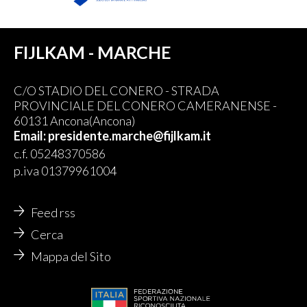
FIJLKAM - MARCHE
C/O STADIO DEL CONERO - STRADA
PROVINCIALE DEL CONERO CAMERANENSE -
60131 Ancona(Ancona)
Email: presidente.marche@fijlkam.it
c.f. 05248370586
p.iva 01379961004
Feed rss
Cerca
Mappa del Sito