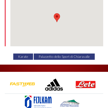
Karate
Palazzetto dello Sport di Chiaravalle