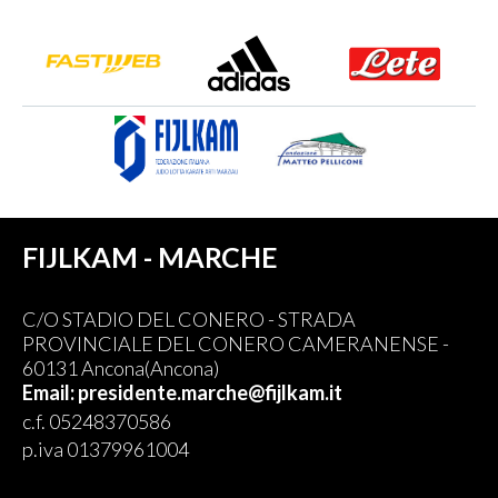
FIJLKAM - MARCHE
C/O STADIO DEL CONERO - STRADA
PROVINCIALE DEL CONERO CAMERANENSE -
60131 Ancona(Ancona)
Email: presidente.marche@fijlkam.it
c.f. 05248370586
p.iva 01379961004