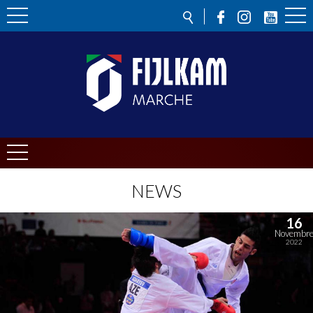
NEWS
16
Novembr
2022