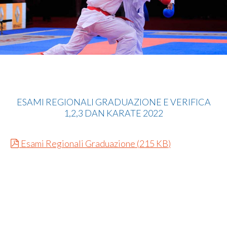
Karate
ESAMI REGIONALI GRADUAZIONE E VERIFICA
1,2,3 DAN KARATE 2022
pdf
Esami Regionali Graduazione
(
215 KB
)