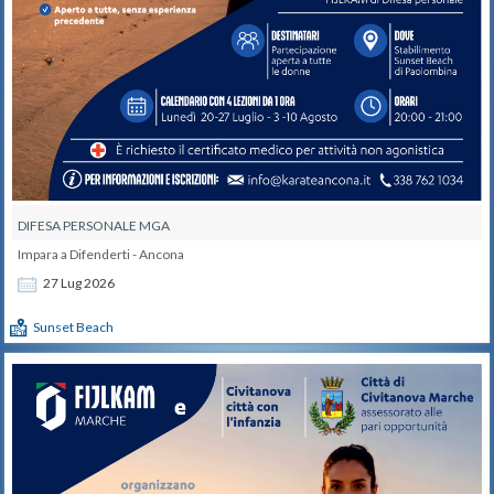
DIFESA PERSONALE MGA
Impara a Difenderti - Ancona
27
Lug
2026
Sunset Beach