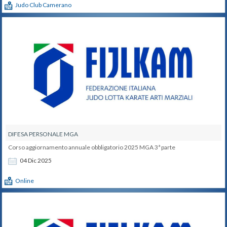
Judo Club Camerano
DIFESA PERSONALE MGA
Corso aggiornamento annuale obbligatorio 2025 MGA 3ª parte
04
Dic
2025
Online