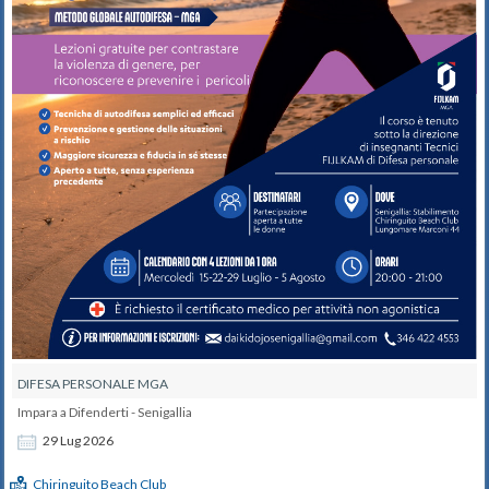
DIFESA PERSONALE MGA
Impara a Difenderti - Senigallia
29
Lug
2026
Chiringuito Beach Club