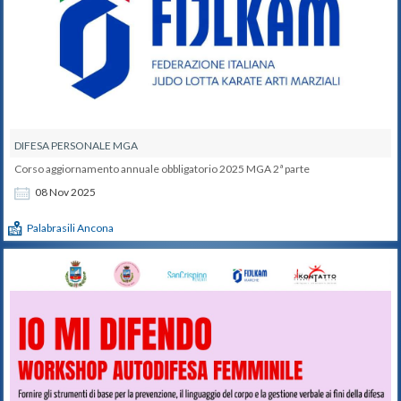
DIFESA PERSONALE MGA
Corso aggiornamento annuale obbligatorio 2025 MGA 2ª parte
08
Nov
2025
Palabrasili Ancona