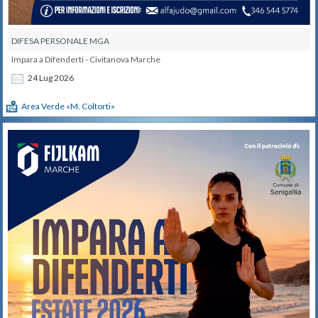
DIFESA PERSONALE MGA
Impara a Difenderti - Civitanova Marche
24
Lug
2026
Area Verde «M. Coltorti»