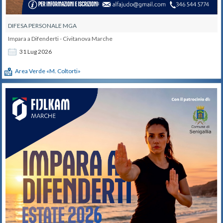
DIFESA PERSONALE MGA
Impara a Difenderti - Civitanova Marche
31
Lug
2026
Area Verde «M. Coltorti»