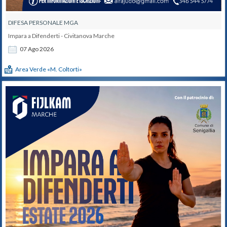
DIFESA PERSONALE MGA
Impara a Difenderti - Civitanova Marche
07
Ago
2026
Area Verde «M. Coltorti»