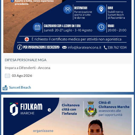
DIFESA PERSONALE MGA
Impara a Difenderti - Ancona
03
Ago
2026
Sunset Beach