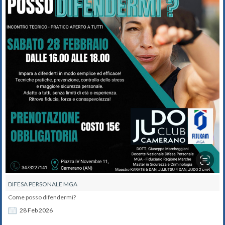
DIFESA PERSONALE MGA
Come posso difendermi?
28
Feb
2026