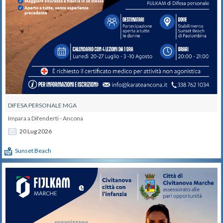
DIFESA PERSONALE MGA
Impara a Difenderti - Ancona
20
Lug
2026
Sunset Beach