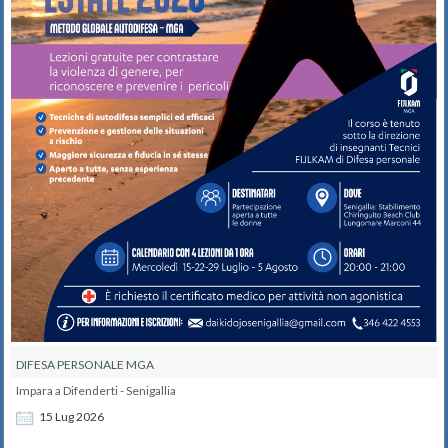
DIFESA PERSONALE MGA
Impara a Difenderti - Senigallia
15
Lug
2026