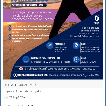
DIFESA PERSONALE MGA
Impara a Difenderti - Senigallia
22
Lug
2026