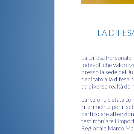
Difesa Persona
LA DIFE
La Difesa Personale 
lodevoli che valorizz
presso la sede del J
dedicato alla difesa 
da diverse realtà del 
La lezione è stata co
riferimento per il set
particolare attenzion
testimoniare l’import
Regionale Marco Mas