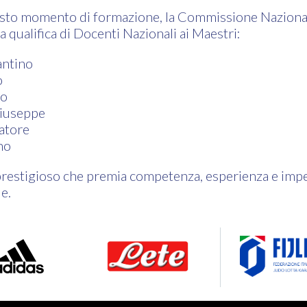
esto momento di formazione, la Commissione Naziona
 qualifica di Docenti Nazionali ai Maestri:
antino
o
co
iuseppe
atore
no
restigioso che premia competenza, esperienza e impe
e.