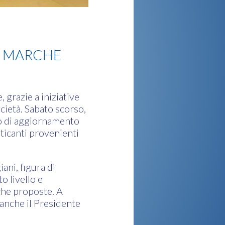
E MARCHE
grazie a iniziative
cietà. Sabato scorso,
ro di aggiornamento
aticanti provenienti
ani, figura di
o livello e
iche proposte. A
 anche il Presidente