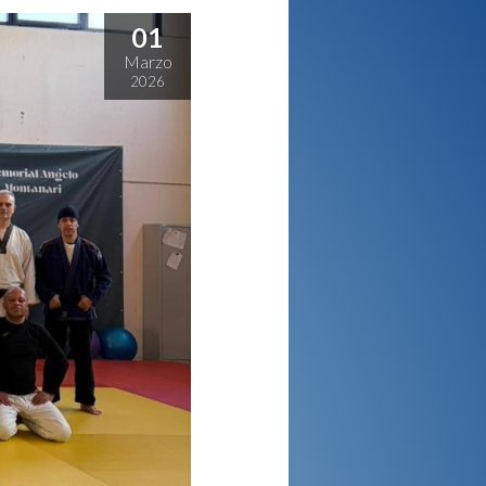
01
Marzo
2026