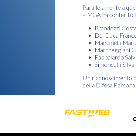
Parallelamente a qu
– MGA ha conferito la
Brandozzi Cost
Del Duca Franc
Mancinelli Mar
Marcheggiani G
Pappalardo Salv
Simoncelli Silva
Un riconoscimento p
della Difesa Personal