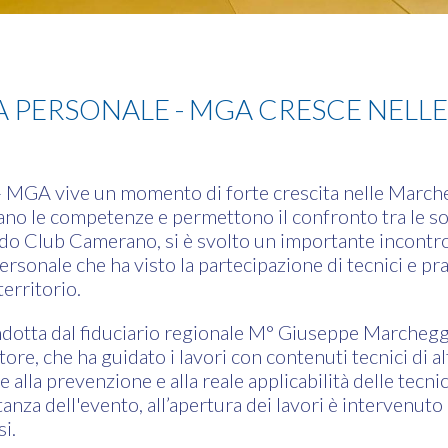
le MGA
SA PERSONALE - MGA CRESCE NELL
- MGA vive un momento di forte crescita nelle Marche, 
ano le competenze e permettono il confronto tra le so
udo Club Camerano, si è svolto un importante incont
personale che ha visto la partecipazione di tecnici e pr
territorio.
ndotta dal fiduciario regionale M° Giuseppe Marcheggi
tore, che ha guidato i lavori con contenuti tecnici di alt
e alla prevenzione e alla reale applicabilità delle tecn
anza dell'evento, all’apertura dei lavori è intervenuto
i.