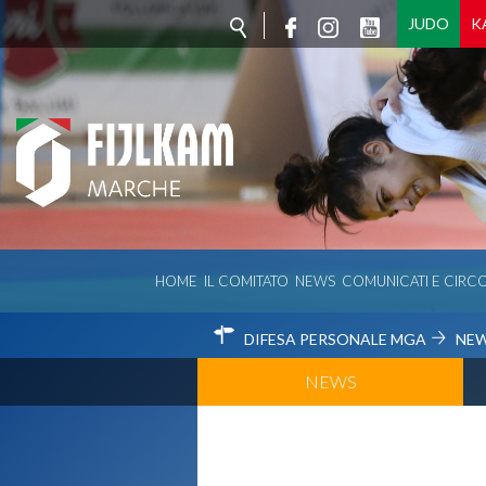
JUDO
K
HOME
IL COMITATO
NEWS
COMUNICATI E CIRCO
DIFESA PERSONALE MGA
NE
NEWS