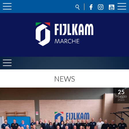
NEWS
25
Maggio
2026