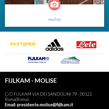
molise
FIJLKAM - MOLISE
C/O FIJLKAM VIA DEI SANDOLINI 79 - 00122
Roma(Roma)
Email: presidente.molise@fijlkam.it