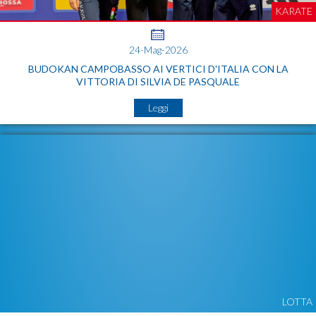
KARATE
24-Mag-2026
BUDOKAN CAMPOBASSO AI VERTICI D'ITALIA CON LA
VITTORIA DI SILVIA DE PASQUALE
Leggi
LOTTA