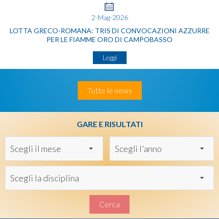
2-Mag-2026
LOTTA GRECO-ROMANA: TRIS DI CONVOCAZIONI AZZURRE
PER LE FIAMME ORO DI CAMPOBASSO
Leggi
Tutte le news
GARE E RISULTATI
Scegli il mese
Scegli l'anno
Scegli la disciplina
Cerca