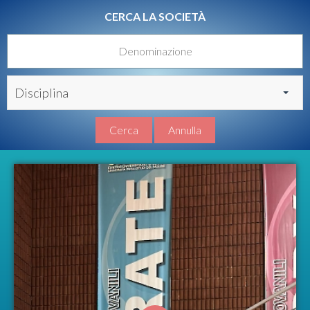
CERCA LA SOCIETÀ
Disciplina
Cerca
Annulla