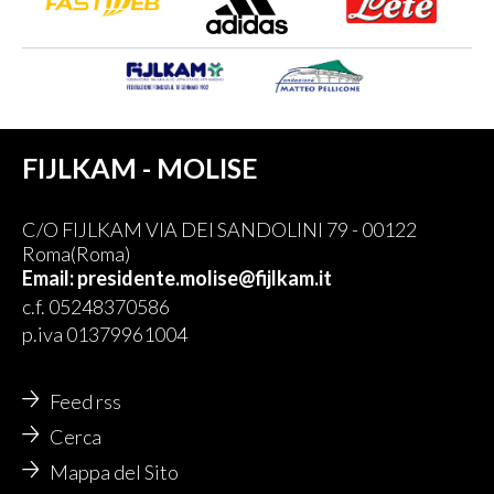
FIJLKAM - MOLISE
C/O FIJLKAM VIA DEI SANDOLINI 79 - 00122
Roma(Roma)
Email: presidente.molise@fijlkam.it
c.f. 05248370586
p.iva 01379961004
Feed rss
Cerca
Mappa del Sito