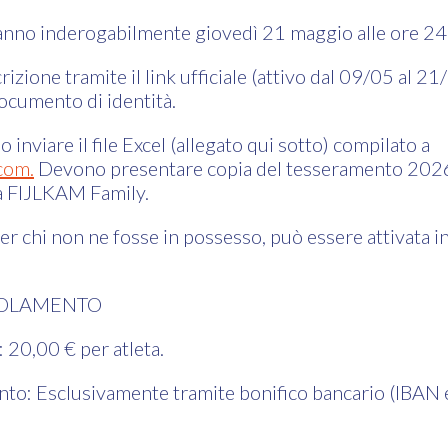
ranno inderogabilmente giovedì 21 maggio alle ore 2
izione tramite il link ufficiale (attivo dal 09/05 al 21
ocumento di identità.
o inviare il file Excel (allegato qui sotto) compilato a
.com
.
Devono presentare copia del tesseramento 202
era FIJLKAM Family.
 chi non ne fosse in possesso, può essere attivata in
GOLAMENTO
: 20,00 € per atleta.
o: Esclusivamente tramite bonifico bancario (IBAN e 