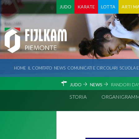
JUDO
KARATE
LOTTA
ARTI MA
HOME
IL COMITATO
NEWS
COMUNICATI E CIRCOLARI
SCUOLA 
JUDO
NEWS
RANDORI DAY
STORIA
ORGANIGRAM