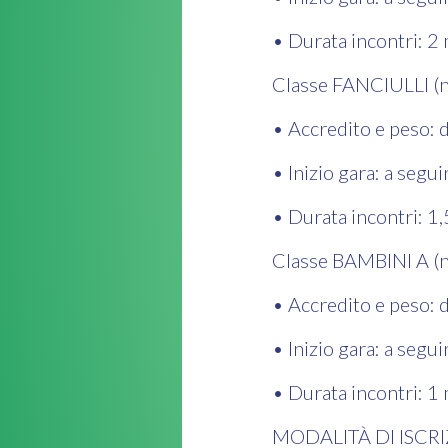
• Durata incontri: 2 
Classe FANCIULLI (
• Accredito e peso: 
• Inizio gara: a segu
• Durata incontri: 1,
Classe BAMBINI A (
• Accredito e peso: 
• Inizio gara: a segu
• Durata incontri: 1
MODALITÀ DI ISCR