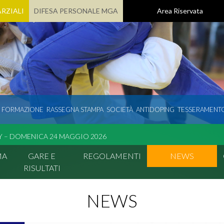
RZIALI
DIFESA PERSONALE MGA
Area Riservata
E FORMAZIONE
RASSEGNA STAMPA
SOCIETÀ
ANTIDOPING
TESSERAMENT
 – DOMENICA 24 MAGGIO 2026
MA
GARE E
REGOLAMENTI
NEWS
RISULTATI
NEWS