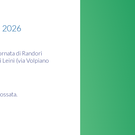
 2026
ornata di Randori
i Leinì (via Volpiano
ndossata.