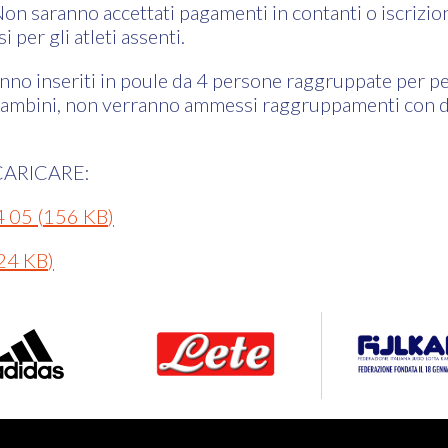
on saranno accettati pagamenti in contanti o iscrizio
i per gli atleti assenti.
ranno inseriti in poule da 4 persone raggruppate per pe
 bambini, non verranno ammessi raggruppamenti con d
ARICARE:
4 05
(
156 KB
)
24 KB
)