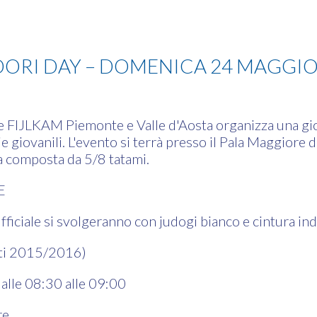
ORI DAY – DOMENICA 24 MAGGIO
e FIJLKAM Piemonte e Valle d'Aosta organizza una gi
e giovanili. L'evento si terrà presso il Pala Maggiore d
ra composta da 5/8 tatami.
E
 ufficiale si svolgeranno con judogi bianco e cintura i
ati 2015/2016)
dalle 08:30 alle 09:00
ire