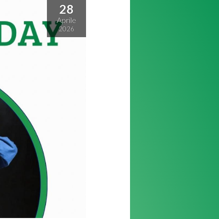
28
Aprile
2026