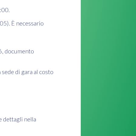
4:00.
/05). È necessario
6, documento
 sede di gara al costo
dettagli nella