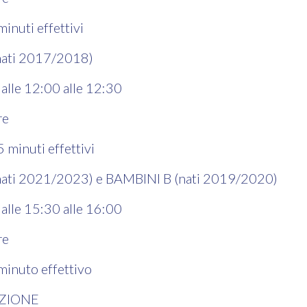
minuti effettivi
nati 2017/2018)
dalle 12:00 alle 12:30
ire
5 minuti effettivi
nati 2021/2023) e BAMBINI B (nati 2019/2020)
dalle 15:30 alle 16:00
ire
 minuto effettivo
IZIONE