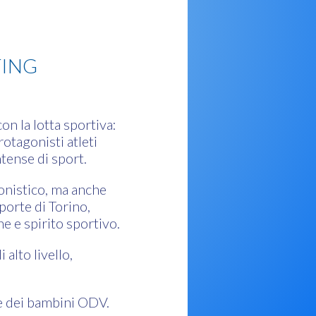
TING
n la lotta sportiva:
otagonisti atleti
ntense di sport.
onistico, ma anche
porte di Torino,
e e spirito sportivo.
 alto livello,
re dei bambini ODV.