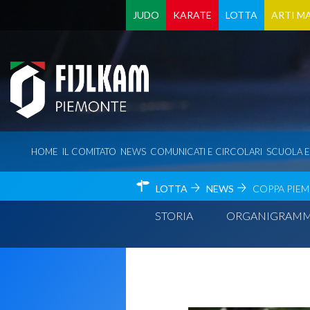
JUDO
KARATE
LOTTA
ARTI MA
HOME
IL COMITATO
NEWS
COMUNICATI E CIRCOLARI
SCUOLA 
LOTTA
NEWS
COPPA PIEM
STORIA
ORGANIGRAM