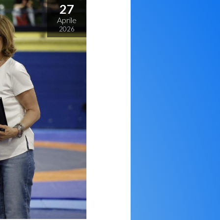
27
Aprile
2026