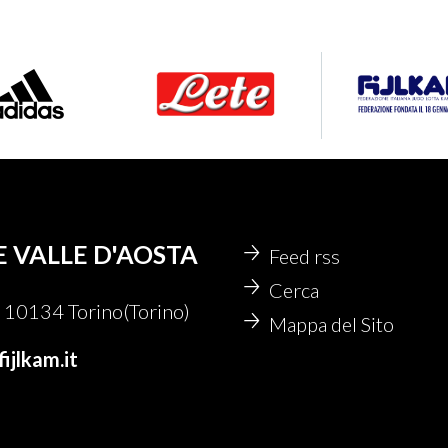
E VALLE D'AOSTA
Feed rss
Cerca
10134 Torino(Torino)
Mappa del Sito
ijlkam.it