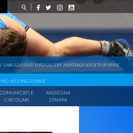
O
GARE ED EVENTI
FOTOGALLERY
ASSISTENZA SOCIETÀ SPORTIVE
SPIRO INTERNAZIONALE
COMUNICATI E
RASSEGNA
CIRCOLARI
STAMPA