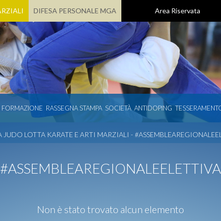
RZIALI
DIFESA PERSONALE MGA
Area Riservata
E FORMAZIONE
RASSEGNA STAMPA
SOCIETÀ
ANTIDOPING
TESSERAMENT
 JUDO LOTTA KARATE E ARTI MARZIALI - #ASSEMBLEAREGIONALEE
#ASSEMBLEAREGIONALEELETTIVA
Non è stato trovato alcun elemento