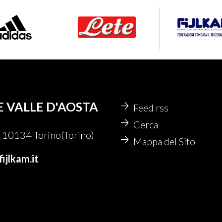
E VALLE D'AOSTA
Feed rss
Cerca
10134 Torino(Torino)
Mappa del Sito
ijlkam.it