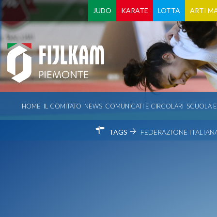
JUDO
KARATE
LOTTA
ARTI MA
HOME
IL COMITATO
NEWS
COMUNICATI E CIRCOLARI
SCUOLA 
TAGS
FEDERAZIONE ITALIANA