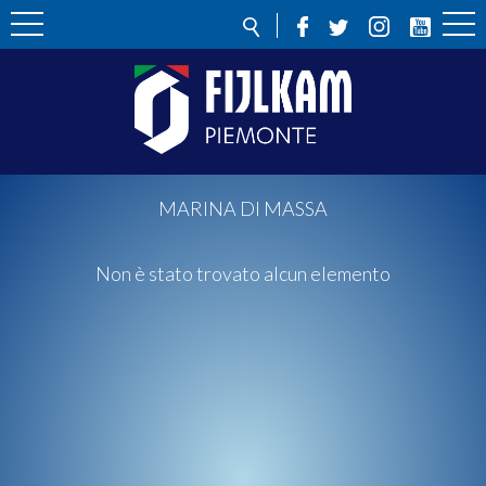
MARINA DI MASSA
Non è stato trovato alcun elemento