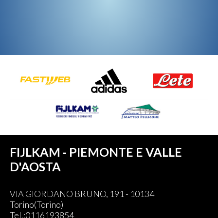
FIJLKAM - PIEMONTE E VALLE
D'AOSTA
VIA GIORDANO BRUNO, 191 - 10134
Torino(Torino)
Tel.:0116193854