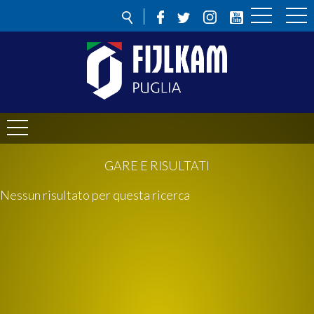
GARE E RISULTATI
Nessun risultato per questa ricerca