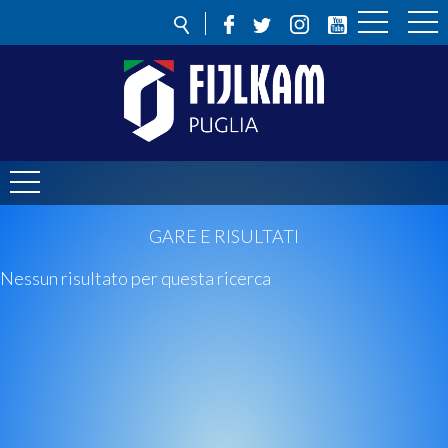
GARE E RISULTATI
Nessun risultato per questa ricerca