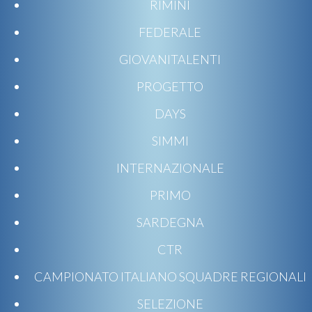
RIMINI
FEDERALE
GIOVANITALENTI
PROGETTO
DAYS
SIMMI
INTERNAZIONALE
PRIMO
SARDEGNA
CTR
CAMPIONATO ITALIANO SQUADRE REGIONALI
SELEZIONE